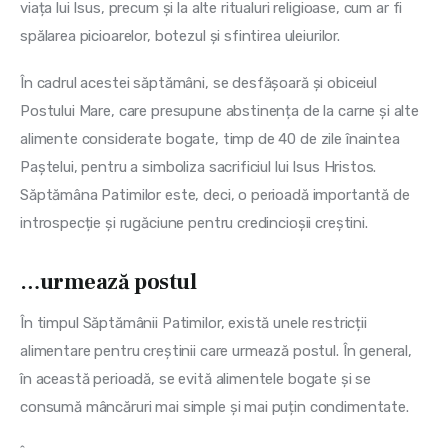
viața lui Isus, precum și la alte ritualuri religioase, cum ar fi 
spălarea picioarelor, botezul și sfintirea uleiurilor.
În cadrul acestei săptămâni, se desfășoară și obiceiul 
Postului Mare, care presupune abstinența de la carne și alte 
alimente considerate bogate, timp de 40 de zile înaintea 
Paștelui, pentru a simboliza sacrificiul lui Isus Hristos. 
Săptămâna Patimilor este, deci, o perioadă importantă de 
introspecție și rugăciune pentru credincioșii creștini.
…urmează postul
În timpul Săptămânii Patimilor, există unele restricții 
alimentare pentru creștinii care urmează postul. În general, 
în această perioadă, se evită alimentele bogate și se 
consumă mâncăruri mai simple și mai puțin condimentate.