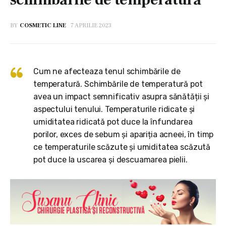
BY
COSMETIC LINE
7 APRILIE 2023
Cum ne afecteaza tenul schimbările de
temperatură. Schimbările de temperatură pot
avea un impact semnificativ asupra sănătății și
aspectului tenului. Temperaturile ridicate și
umiditatea ridicată pot duce la înfundarea
porilor, exces de sebum și apariția acneei, în timp
ce temperaturile scăzute și umiditatea scăzută
pot duce la uscarea și descuamarea pielii.