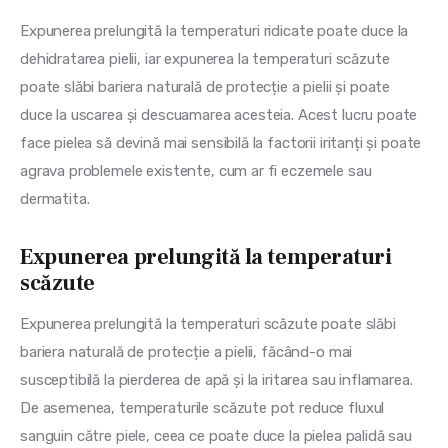
Expunerea prelungită la temperaturi ridicate poate duce la 
dehidratarea pielii, iar expunerea la temperaturi scăzute 
poate slăbi bariera naturală de protecție a pielii și poate 
duce la uscarea și descuamarea acesteia. Acest lucru poate 
face pielea să devină mai sensibilă la factorii iritanți și poate 
agrava problemele existente, cum ar fi eczemele sau 
dermatita.
Expunerea prelungită la temperaturi
scăzute
Expunerea prelungită la temperaturi scăzute poate slăbi 
bariera naturală de protecție a pielii, făcând-o mai 
susceptibilă la pierderea de apă și la iritarea sau inflamarea. 
De asemenea, temperaturile scăzute pot reduce fluxul 
sanguin către piele, ceea ce poate duce la pielea palidă sau 