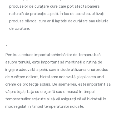
produselor de curățare dure care pot afecta bariera
naturală de protecție a pielii. În loc de acestea, utilizați
produse blânde, cum ar fi laptele de curățare sau uleiurile
de curățare.
.
Pentru a reduce impactul schimbărilor de temperatură 
asupra tenului, este important să mențineți o rutină de 
îngrijire adecvată a pielii, care include utilizarea unui produs 
de curățare delicat, hidratarea adecvată și aplicarea unei 
creme de protecție solară. De asemenea, este important să 
vă protejați fața cu o eșarfă sau o mască în timpul 
temperaturilor scăzute și să vă asigurați că vă hidratați în 
mod regulat în timpul temperaturilor ridicate.