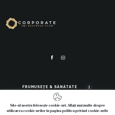
FRUMUSEȚE & SĂNĂTATE
Site-ul nostru folosește cookie-uri. Aflați mai multe despre
utilizarea cookie-urilor in pagina politica privind cookie-urile
© 2025 Cosmeticline.ro - Toate drepturile rezervate.