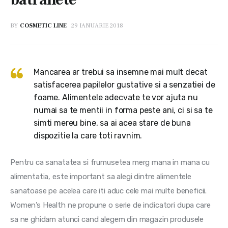
BY
COSMETIC LINE
29 IANUARIE 2018
Mancarea ar trebui sa insemne mai mult decat
satisfacerea papilelor gustative si a senzatiei de
foame. Alimentele adecvate te vor ajuta nu
numai sa te mentii in forma peste ani, ci si sa te
simti mereu bine, sa ai acea stare de buna
dispozitie la care toti ravnim.
Pentru ca sanatatea si frumusetea merg mana in mana cu 
alimentatia, este important sa alegi dintre alimentele 
sanatoase pe acelea care iti aduc cele mai multe beneficii. 
Women’s Health ne propune o serie de indicatori dupa care 
sa ne ghidam atunci cand alegem din magazin produsele 