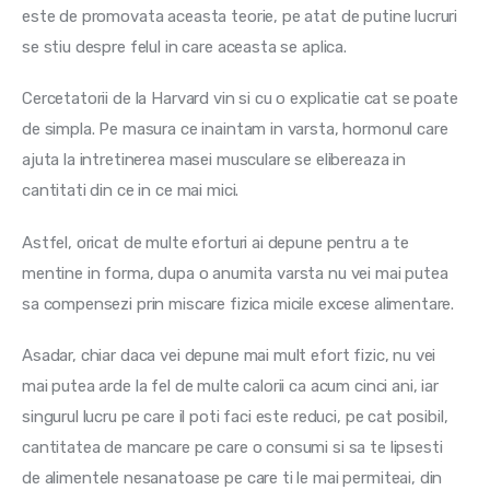
este de promovata aceasta teorie, pe atat de putine lucruri 
se stiu despre felul in care aceasta se aplica.
Cercetatorii de la Harvard vin si cu o explicatie cat se poate 
de simpla. Pe masura ce inaintam in varsta, hormonul care 
ajuta la intretinerea masei musculare se elibereaza in 
cantitati din ce in ce mai mici.
Astfel, oricat de multe eforturi ai depune pentru a te 
mentine in forma, dupa o anumita varsta nu vei mai putea 
sa compensezi prin miscare fizica micile excese alimentare.
Asadar, chiar daca vei depune mai mult efort fizic, nu vei 
mai putea arde la fel de multe calorii ca acum cinci ani, iar 
singurul lucru pe care il poti faci este reduci, pe cat posibil, 
cantitatea de mancare pe care o consumi si sa te lipsesti 
de alimentele nesanatoase pe care ti le mai permiteai, din 