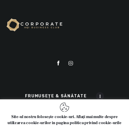
FRUMUSEȚE & SĂNĂTATE
Site-ul nostru folosește cookie-uri. Aflați mai multe despre
utilizarea cookie-urilor in pagina politica privind cookie-urile
© 2025 Cosmeticline.ro - Toate drepturile rezervate.