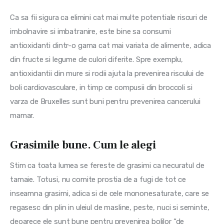
Ca sa fii sigura ca elimini cat mai multe potentiale riscuri de 
imbolnavire si imbatranire, este bine sa consumi 
antioxidanti dintr-o gama cat mai variata de alimente, adica 
din fructe si legume de culori diferite. Spre exemplu, 
antioxidantii din mure si rodii ajuta la prevenirea riscului de 
boli cardiovasculare, in timp ce compusii din broccoli si 
varza de Bruxelles sunt buni pentru prevenirea cancerului 
mamar.
Grasimile bune. Cum le alegi
Stim ca toata lumea se fereste de grasimi ca necuratul de 
tamaie. Totusi, nu comite prostia de a fugi de tot ce 
inseamna grasimi, adica si de cele mononesaturate, care se 
regasesc din plin in uleiul de masline, peste, nuci si seminte, 
deoarece ele sunt bune pentru prevenirea bolilor “de 