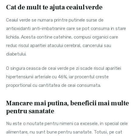
Cat de mult te ajuta ceaiul verde
Ceaiul verde se numara printre putinele surse de 
antioxidanti anti-imbatranire care se pot consuma in stare 
lichida. Acesta contine catehine, compusi organici care 
reduc riscul aparitiei atacului cerebral, cancerului sau 
diabetului.
O singura ceasca de ceai verde pe zi scade riscul aparitiei 
hipertensiunii arteriale cu 46%, iar procentul creste 
proportional cu cantitatea de ceai consumata.
Mancare mai putina, beneficii mai multe
pentru sanatate
Nu este o noutate pentru nimeni ca excesele, in special cele 
alimentare, nu sunt bune pentru sanatate. Totusi, pe cat 