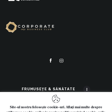
FRUMUSEȚE & SĂNĂTATE
Site-ul nostru folosește cookie-uri. Aflați mai multe despre