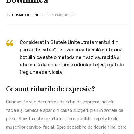
BY
COSMETIC LINE
22 SEPTEMBRIE 2017
Considerat în Statele Unite „tratamentul din
pauza de cafea”, rejuvenarea facială cu toxina
botulinică este o metodă neinvazivă, rapidă și
eficientă de corectare a ridurilor feței și gâtului
(regiunea cervicală).
Ce sunt ridurile de expresie?
Cunoscute sub denumirea de riduri de expresie, ridurile 
faciale și cervicale apar din cauza subțierii pielii în zonele de 
pliere. Acesta este rezultatul al contracțiilor repetate ale 
mușchilor cervico-faciali. Spre deosebire de ridurile fine, care 