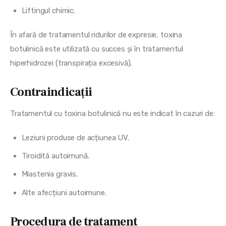
Liftingul chimic.
În afară de tratamentul ridurilor de expresie, toxina
botulinică este utilizată cu succes și în tratamentul
hiperhidrozei (transpirația excesivă).
Contraindicații
Tratamentul cu toxina botulinică nu este indicat în cazuri de:
Leziuni produse de acțiunea UV.
Tiroidită autoimună.
Miastenia gravis.
Alte afecțiuni autoimune.
Procedura de tratament