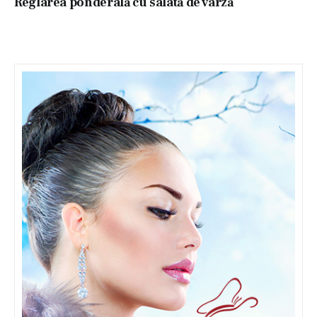
Reglarea ponderală cu salată de varză