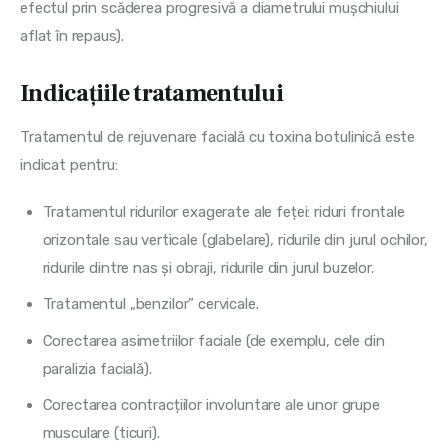
efectul prin scăderea progresivă a diametrului mușchiului
aflat în repaus).
Indicațiile tratamentului
Tratamentul de rejuvenare facială cu toxina botulinică este
indicat pentru:
Tratamentul ridurilor exagerate ale feței: riduri frontale
orizontale sau verticale (glabelare), ridurile din jurul ochilor,
ridurile dintre nas și obraji, ridurile din jurul buzelor.
Tratamentul „benzilor” cervicale.
Corectarea asimetriilor faciale (de exemplu, cele din
paralizia facială).
Corectarea contracțiilor involuntare ale unor grupe
musculare (ticuri).