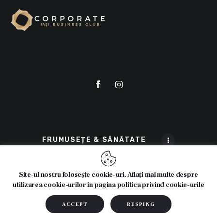
FRUMUSEȚE & SĂNĂTATE
Site-ul nostru folosește cookie-uri. Aflați mai multe despre
utilizarea cookie-urilor in pagina politica privind cookie-urile
© 2025 Cosmeticline.ro - Toate drepturile rezervate.
Webdesign:
Cipdesign.net
ACCEPT
RESPING