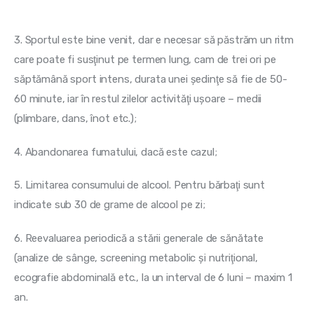
3. Sportul este bine venit, dar e necesar să păstrăm un ritm 
care poate fi susţinut pe termen lung, cam de trei ori pe 
săptămână sport intens, durata unei şedinţe să fie de 50-
60 minute, iar în restul zilelor activităţi uşoare – medii 
(plimbare, dans, înot etc.);
4. Abandonarea fumatului, dacă este cazul;
5. Limitarea consumului de alcool. Pentru bărbaţi sunt 
indicate sub 30 de grame de alcool pe zi;
6. Reevaluarea periodică a stării generale de sănătate 
(analize de sânge, screening metabolic şi nutriţional, 
ecografie abdominală etc., la un interval de 6 luni – maxim 1 
an.