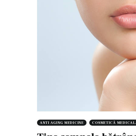
ANTI AGING MEDICINE
COSMETICĂ MEDICAL