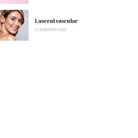
Laserul vascular
10 IANUARIE 2025