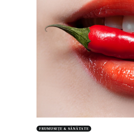
FRUMUSEȚE & SĂNĂTATE