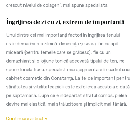
crescut nivelul de colagen”, mai spune specialista.
Îngrijirea de zi cu zi, extrem de importantă
Unul dintre cei mai importanţi factori în îngrijirea tenului 
este demachierea zilnică, dimineaţa şi seara, fie cu apă 
micelară (pentru femeile care se grăbesc), fie cu un 
demachiant şi o loţiune tonică adecvată tipului de ten, ne 
spune Ionela Rusu, specialist micropigmentare în cadrul unui 
cabinet cosmetic din Constanţa. La fel de important pentru 
sănătatea şi vitalitatea pielii este exfolierea acesteia o dată 
pe săptămână. După ce e îndepărtat stratul cornos, pielea 
devine mai elastică, mai strălucitoare şi implicit mai tânără.
Continuare articol »