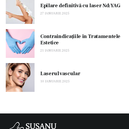
Epilare definitivă cu laser Nd:YAG
27 IANUARIE 2025
Contraindicațiile în Tratamentele
Estetice
21 IANUARIE 2025
Laserul vascular
10 IANUARIE 2025