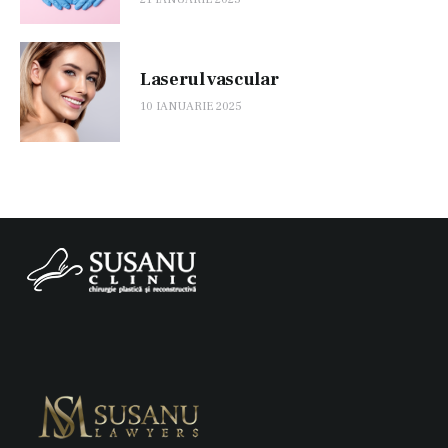
Laserul vascular
10 IANUARIE 2025