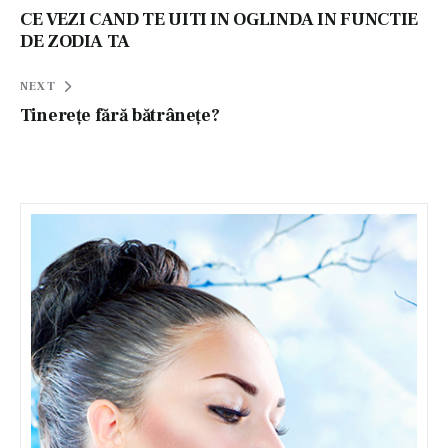
în
CE VEZI CAND TE UITI IN OGLINDA IN FUNCTIE
DE ZODIA TA
articole
NEXT
Tinerețe fără bătrânețe?