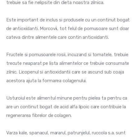
trebuie sa fie nelipsite din dieta noastra zilnica.
Este important de inclus si produsele cu un continut bogat 
de antioxidanti. Morcovii, tot felul de pomusoare sunt doar 
cateva dintre alimentele care contin antioxidanti.
Fructele si pomusoarele rosii, incuzand si tomatele, trebuie 
trecute neaparat pe lista alimentelor ce trebuie consumate 
zilnic. Licopenul si antioxidantii care se ascund sub coaja 
acestora ajuta la formarea colagenului.
Usturoiul este alimentul minune pentru pielea ta pentru ca 
are un continut bogat de acid alfa lipoic care contribuie la 
regenerarea fibrelor de colagen.
Varza kale, spanacul, mararul, patrunjelul, ruccola s.a. sunt 