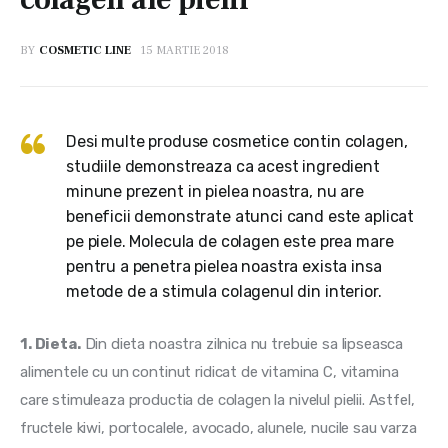
BY
COSMETIC LINE
15 MARTIE 2018
Desi multe produse cosmetice contin colagen,
studiile demonstreaza ca acest ingredient
minune prezent in pielea noastra, nu are
beneficii demonstrate atunci cand este aplicat
pe piele. Molecula de colagen este prea mare
pentru a penetra pielea noastra exista insa
metode de a stimula colagenul din interior.
1. Dieta.
 Din dieta noastra zilnica nu trebuie sa lipseasca 
alimentele cu un continut ridicat de vitamina C, vitamina 
care stimuleaza productia de colagen la nivelul pielii. Astfel, 
fructele kiwi, portocalele, avocado, alunele, nucile sau varza 