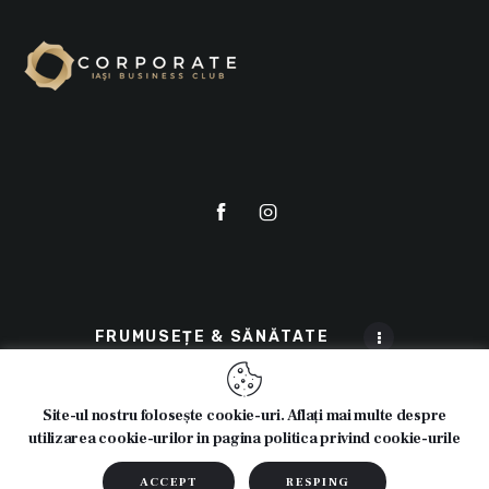
FRUMUSEȚE & SĂNĂTATE
Site-ul nostru folosește cookie-uri. Aflați mai multe despre
utilizarea cookie-urilor in pagina politica privind cookie-urile
© 2025 Cosmeticline.ro - Toate drepturile rezervate.
Webdesign:
Cipdesign.net
ACCEPT
RESPING