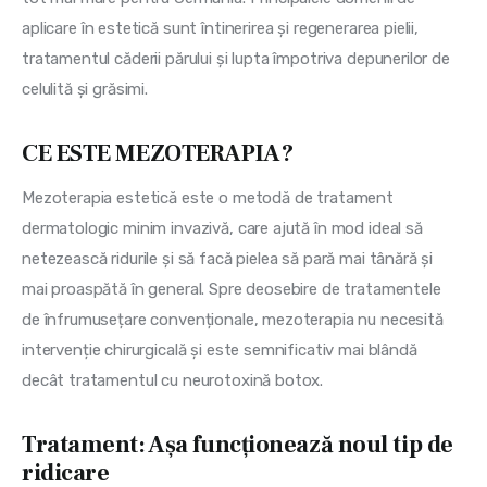
aplicare în estetică sunt întinerirea și regenerarea pielii, 
tratamentul căderii părului și lupta împotriva depunerilor de 
celulită și grăsimi.
CE ESTE MEZOTERAPIA?
Mezoterapia estetică este o metodă de tratament 
dermatologic minim invazivă, care ajută în mod ideal să 
netezească ridurile și să facă pielea să pară mai tânără și 
mai proaspătă în general. Spre deosebire de tratamentele 
de înfrumusețare convenționale, mezoterapia nu necesită 
intervenție chirurgicală și este semnificativ mai blândă 
decât tratamentul cu neurotoxină botox.
Tratament: Așa funcționează noul tip de
ridicare