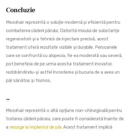
Concluzie
Mezohair reprezintă o soluție modernă și eficientă pentru 
combaterea căderii părului. Datorită mixului de substanțe 
regeneratorii și a tehnicii de injectare precisă, acest 
tratament oferă rezultate vizibile și durabile. Persoanele 
care se confruntă cu alopecia, fie ea moderată sau severă, 
pot beneficia de pe urma acestui tratament inovator, 
redobândindu-și astfel încrederea și bucuria de a avea un 
păr sănătos și frumos.
..
Mezohair reprezintă o altă opțiune non-chirurgicală pentru 
tratarea căderii părului, care poate fi considerată înainte de 
a
 recurge la implantul de păr.
 Acest tratament implică 