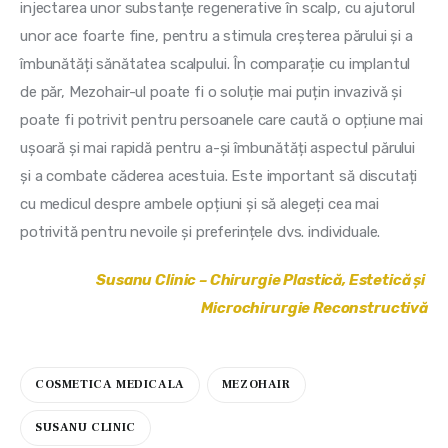
injectarea unor substanțe regenerative în scalp, cu ajutorul 
unor ace foarte fine, pentru a stimula creșterea părului și a 
îmbunătăți sănătatea scalpului. În comparație cu implantul 
de păr, Mezohair-ul poate fi o soluție mai puțin invazivă și 
poate fi potrivit pentru persoanele care caută o opțiune mai 
ușoară și mai rapidă pentru a-și îmbunătăți aspectul părului 
și a combate căderea acestuia. Este important să discutați 
cu medicul despre ambele opțiuni și să alegeți cea mai 
potrivită pentru nevoile și preferințele dvs. individuale.
Susanu Clinic – Chirurgie Plastică, Estetică și 
Microchirurgie Reconstructivă
COSMETICA MEDICALA
MEZOHAIR
SUSANU CLINIC