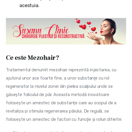
acestuia.
Ce este Mezohair?
Tratamentul denumit mezohair reprezintă injectarea, cu 
ajutorul unor ace foarte fine, a unor substanţe cu rol 
regenerator la nivelul zonei din pielea scalpului unde se 
găseşte foliculul de păr. Aceasta metodă inovatoare 
folosește un amestec de substanțe care au scopul de a 
revitaliza și stimula regenerarea părului. De regulă, se 
foloseşte un amestec de factori cu funcţie şi roluri diferite: