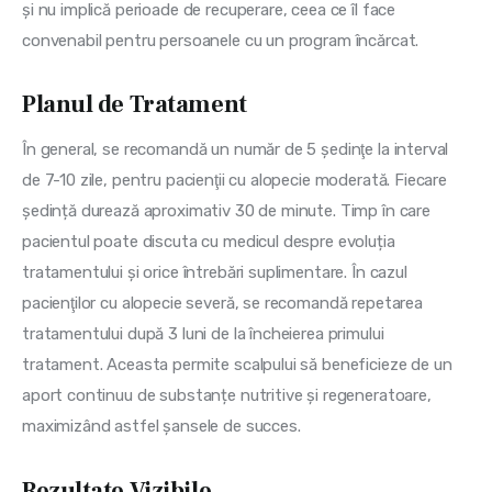
și nu implică perioade de recuperare, ceea ce îl face 
convenabil pentru persoanele cu un program încărcat.
Planul de Tratament
În general, se recomandă un număr de 5 şedinţe la interval 
de 7-10 zile, pentru pacienţii cu alopecie moderată. Fiecare 
ședință durează aproximativ 30 de minute. Timp în care 
pacientul poate discuta cu medicul despre evoluția 
tratamentului și orice întrebări suplimentare. În cazul 
pacienţilor cu alopecie severă, se recomandă repetarea 
tratamentului după 3 luni de la încheierea primului 
tratament. Aceasta permite scalpului să beneficieze de un 
aport continuu de substanțe nutritive și regeneratoare, 
maximizând astfel șansele de succes.
Rezultate Vizibile