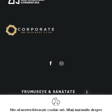
FRUMUSEȚE & SĂNĂTATE
Site-ul nostru folosește cookie-uri. Aflați mai multe despre