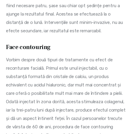
fiind necesare patru, șase sau chiar opt ședințe pentru a 
ajunge la rezultatul final. Acestea se efectuează la o 
distanță de o lună. Intervențiile sunt minim-invazive, nu au 
efecte secundare, iar rezultatul este remarcabil.
Face contouring
Vorbim despre două tipuri de tratamente cu efect de 
reconturare facială. Primul este unul injectabil, cu o 
substanță formată din cristale de calciu, un produs 
echivalent cu acidul hialuronic, dar mult mai concentrat și 
care oferă o posibilitate mult mai mare de întindere a pielii. 
Odată injectat în zona dorită, acesta stimuleaza colagenul, 
iar la trei-patru luni după injectare, produce efectul complet 
și dă un aspect întinerit feței. În cazul persoanelor trecute 
de vârsta de 60 de ani, procedura de face contouring 