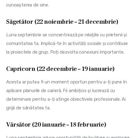
cunoașterea de sine.
Săgetător (22 noiembrie – 21 decembrie)
Luna septembrie se concentrează pe relațiile cu prietenii și 
comunitatea ta. Implică-te în activități sociale și contribuie 
la proiectele de grup. Poți dezvolta conexiuni importante.
Capricorn (22 decembrie – 19 ianuarie)
Acesta ar putea fi un moment oportun pentru a-ți pune în 
aplicare planurile de carieră. Fii ambițios și lucrează cu 
determinare pentru a-ți atinge obiectivele profesionale. Ai 
grijă de sănătatea ta.
Vărsător (20 ianuarie – 18 februarie)
Luna septembrie aduce oportunități de învățare și explorare. 