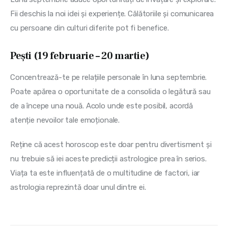
Fii deschis la noi idei și experiențe. Călătoriile și comunicarea 
cu persoane din culturi diferite pot fi benefice.
Pești (19 februarie – 20 martie)
Concentrează-te pe relațiile personale în luna septembrie. 
Poate apărea o oportunitate de a consolida o legătură sau 
de a începe una nouă. Acolo unde este posibil, acordă 
atenție nevoilor tale emoționale.
Reține că acest horoscop este doar pentru divertisment și 
nu trebuie să iei aceste predicții astrologice prea în serios. 
Viața ta este influențată de o multitudine de factori, iar 
astrologia reprezintă doar unul dintre ei.