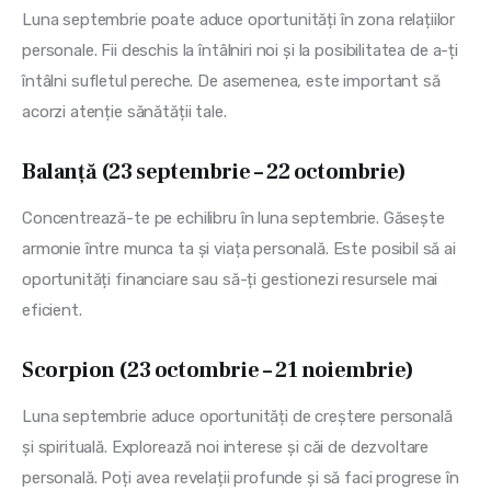
Luna septembrie poate aduce oportunități în zona relațiilor 
personale. Fii deschis la întâlniri noi și la posibilitatea de a-ți 
întâlni sufletul pereche. De asemenea, este important să 
acorzi atenție sănătății tale.
Balanță (23 septembrie – 22 octombrie)
Concentrează-te pe echilibru în luna septembrie. Găsește 
armonie între munca ta și viața personală. Este posibil să ai 
oportunități financiare sau să-ți gestionezi resursele mai 
eficient.
Scorpion (23 octombrie – 21 noiembrie)
Luna septembrie aduce oportunități de creștere personală 
și spirituală. Explorează noi interese și căi de dezvoltare 
personală. Poți avea revelații profunde și să faci progrese în 