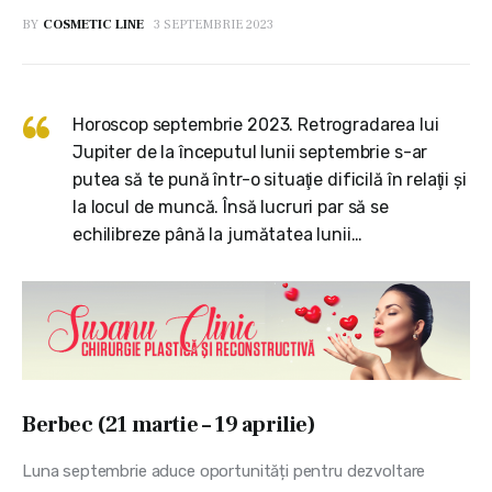
BY
COSMETIC LINE
3 SEPTEMBRIE 2023
Horoscop septembrie 2023. Retrogradarea lui
Jupiter de la începutul lunii septembrie s-ar
putea să te pună într-o situaţie dificilă în relaţii şi
la locul de muncă. Însă lucruri par să se
echilibreze până la jumătatea lunii…
Berbec (21 martie – 19 aprilie)
Luna septembrie aduce oportunități pentru dezvoltare 