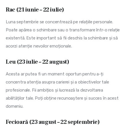
Rac (21 iunie – 22 iulie)
Luna septembrie se concentrează pe relațiile personale. 
Poate apărea o schimbare sau o transformare într-o relație 
existentă. Este important să fii deschis la schimbare și să 
acorzi atenție nevoilor emoționale.
Leu (23 iulie – 22 august)
Acesta ar putea fi un moment oportun pentru a-ți 
concentra atenția asupra carierei și a obiectivelor tale 
profesionale. Fii ambițios și lucrează la dezvoltarea 
abilităților tale. Poți obține recunoaștere și succes în acest 
domeniu.
Fecioară (23 august – 22 septembrie)