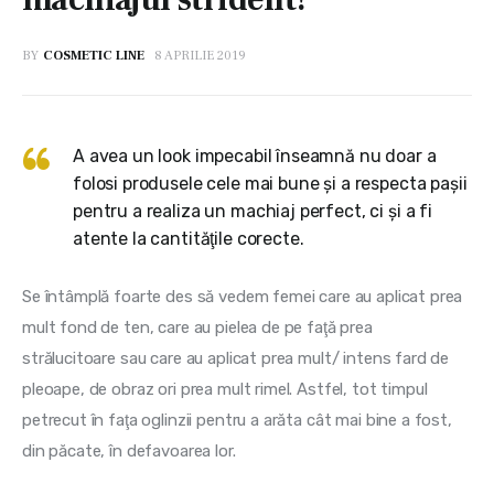
BY
COSMETIC LINE
8 APRILIE 2019
A avea un look impecabil înseamnă nu doar a
folosi produsele cele mai bune şi a respecta paşii
pentru a realiza un machiaj perfect, ci şi a fi
atente la cantităţile corecte.
Se întâmplă foarte des să vedem femei care au aplicat prea 
mult fond de ten, care au pielea de pe faţă prea 
strălucitoare sau care au aplicat prea mult/ intens fard de 
pleoape, de obraz ori prea mult rimel. Astfel, tot timpul 
petrecut în faţa oglinzii pentru a arăta cât mai bine a fost, 
din păcate, în defavoarea lor.