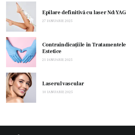
Epilare definitivă cu laser Nd:YAG
27 IANUARIE 2025
Contraindicațiile în Tratamentele
Estetice
21 IANUARIE 2025
Laserul vascular
10 IANUARIE 2025