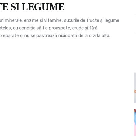
TE SI LEGUME
uri minerale, enzime și vitamine, sucurile de fructe și legume
țeles, cu condiția să fie proaspete, crude și fără
reparate și nu se păstrează niciodată de la o zi la alta.