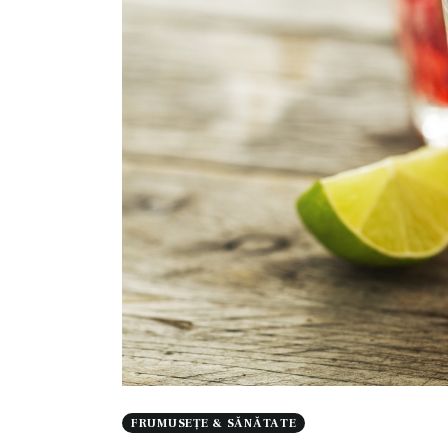
FRUMUSEȚE & SĂNĂTATE