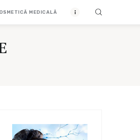
OSMETICĂ MEDICALĂ
E