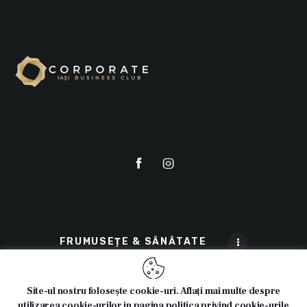
FRUMUSEȚE & SĂNĂTATE
Site-ul nostru folosește cookie-uri. Aflați mai multe despre
utilizarea cookie-urilor in pagina politica privind cookie-urile