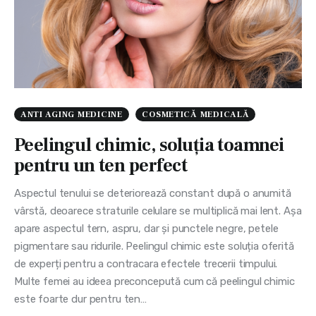
ANTI AGING MEDICINE
COSMETICĂ MEDICALĂ
Peelingul chimic, soluția toamnei
pentru un ten perfect
Aspectul tenului se deteriorează constant după o anumită
vârstă, deoarece straturile celulare se multiplică mai lent. Așa
apare aspectul tern, aspru, dar și punctele negre, petele
pigmentare sau ridurile. Peelingul chimic este soluția oferită
de experți pentru a contracara efectele trecerii timpului.
Multe femei au ideea preconcepută cum că peelingul chimic
este foarte dur pentru ten…