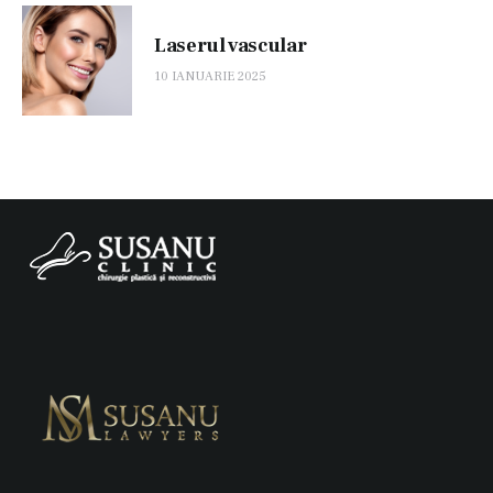
Laserul vascular
10 IANUARIE 2025