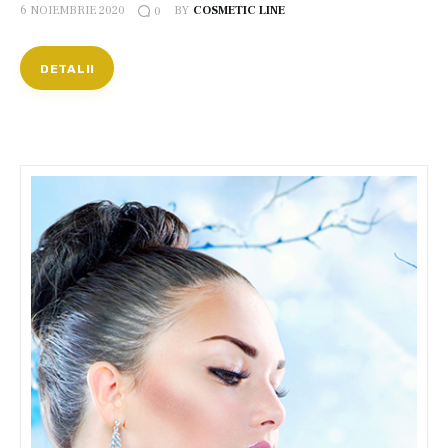
6 NOIEMBRIE 2020
BY
COSMETIC LINE
0
DETALII