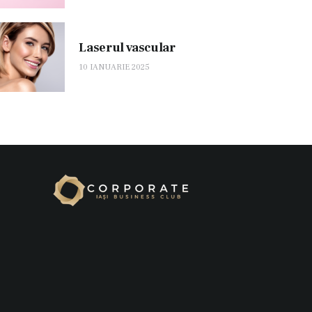
Laserul vascular
10 IANUARIE 2025