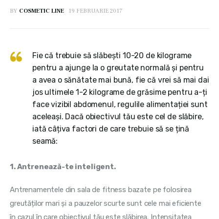
BY
COSMETIC LINE
19 FEBRUARIE 2017
Fie că trebuie să slăbești 10-20 de kilograme
pentru a ajunge la o greutate normală și pentru
a avea o sănătate mai bună, fie că vrei să mai dai
jos ultimele 1-2 kilograme de grăsime pentru a-ți
face vizibil abdomenul, regulile alimentației sunt
aceleași. Dacă obiectivul tău este cel de slăbire,
iată câțiva factori de care trebuie să se țină
seamă:
1. Antrenează-te inteligent.
Antrenamentele din sala de fitness bazate pe folosirea 
greutăților mari și a pauzelor scurte sunt cele mai eficiente 
în cazul în care obiectivul tău este slăbirea. Intensitatea 