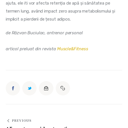
ajuta, ele iti vor afecta retenția de apă și sănătatea pe 
termen lung, având impact zero asupra metabolismului și 
implicit a pierderii de țesut adipos.
de Răzvan Buciulac, antrenor personal
articol preluat din revista 
Muscle&Fitness
Navigare
PREVIOUS