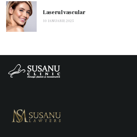
Laserul vascular
10 IANUARIE 2025