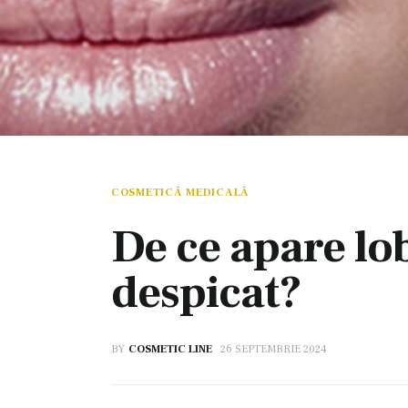
COSMETICĂ MEDICALĂ
De ce apare lo
despicat?
BY
COSMETIC LINE
26 SEPTEMBRIE 2024