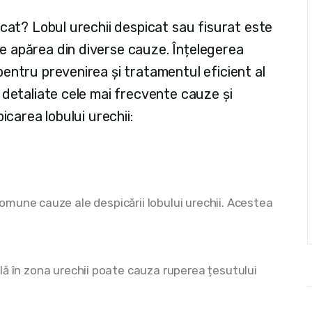
icat? Lobul urechii despicat sau fisurat este
 apărea din diverse cauze. Înțelegerea
entru prevenirea și tratamentul eficient al
 detaliate cele mai frecvente cauze și
icarea lobului urechii:
mune cauze ale despicării lobului urechii. Acestea 
lă în zona urechii poate cauza ruperea țesutului