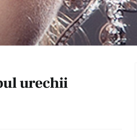
bul urechii