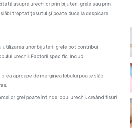
tată asupra urechilor prin bijuterii grele sau prin
slăbi treptat țesutul și poate duce la despicare.
tilizarea unor bijuterii grele pot contribui 
ului urechii. Factorii specifici includ:
 prea aproape de marginea lobului poate slăbi
rea.
ceilor grei poate întinde lobul urechii, creând fisuri