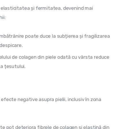
 elasticitatea și fermitatea, devenind mai 
ii:
mbătrânire poate duce la subțierea și fragilizarea
 despicare.
lului de colagen din piele odată cu vârsta reduce
a țesutului.
fecte negative asupra pielii, inclusiv în zona 
ete pot deteriora fibrele de colagen și elastină din