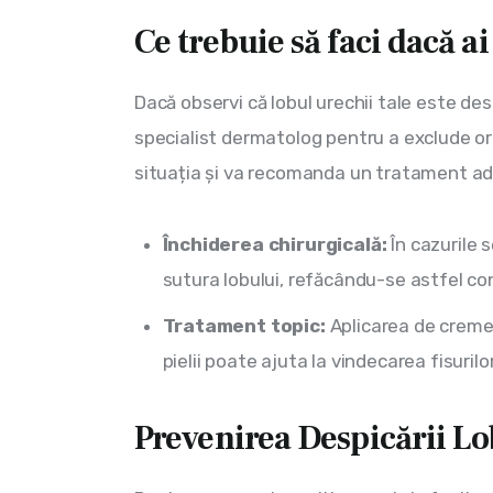
Ce trebuie să faci dacă ai
Dacă observi că lobul urechii tale este des
specialist dermatolog pentru a exclude or
situația și va recomanda un tratament ad
Închiderea chirurgicală:
În cazurile 
sutura lobului, refăcându-se astfel co
Tratament topic:
Aplicarea de creme
pielii poate ajuta la vindecarea fisurilo
Prevenirea Despicării Lo