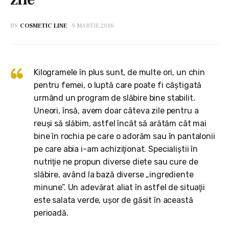
BY
COSMETIC LINE
9 MARTIE 2016
Kilogramele în plus sunt, de multe ori, un chin
pentru femei, o luptă care poate fi câştigată
urmând un program de slăbire bine stabilit.
Uneori, însă, avem doar câteva zile pentru a
reuşi să slăbim, astfel încât să arătăm cât mai
bine în rochia pe care o adorăm sau în pantalonii
pe care abia i-am achiziţionat. Specialiştii în
nutriţie ne propun diverse diete sau cure de
slăbire, având la bază diverse „ingrediente
minune”. Un adevărat aliat în astfel de situaţii
este salata verde, uşor de găsit în această
perioadă.