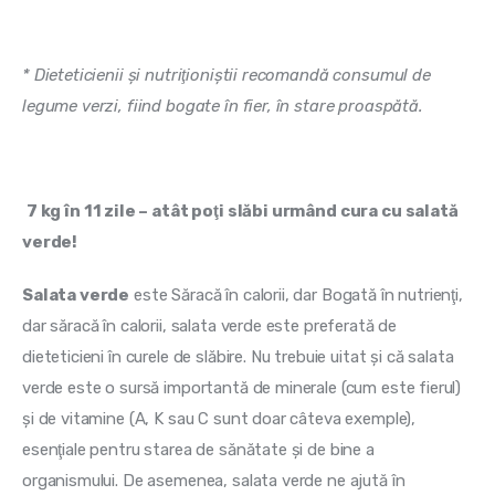
* Dieteticienii şi nutriţioniştii recomandă consumul de 
legume verzi, fiind bogate în fier, în stare proaspătă. 
7 kg în 11 zile – atât poţi slăbi urmând cura cu salată 
verde!
Salata verde
 este Săracă în calorii, dar Bogată în nutrienţi, 
dar săracă în calorii, salata verde este preferată de 
dieteticieni în curele de slăbire. Nu trebuie uitat şi că salata 
verde este o sursă importantă de minerale (cum este fierul) 
şi de vitamine (A, K sau C sunt doar câteva exemple), 
esenţiale pentru starea de sănătate şi de bine a 
organismului. De asemenea, salata verde ne ajută în 