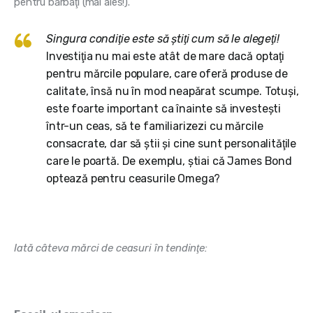
pentru bărbaţi (mai ales!).
Singura condiţie este să ştiţi cum să le alegeţi!
Investiţia nu mai este atât de mare dacă optaţi
pentru mărcile populare, care oferă produse de
calitate, însă nu în mod neapărat scumpe. Totuşi,
este foarte important ca înainte să investeşti
într-un ceas, să te familiarizezi cu mărcile
consacrate, dar să ştii şi cine sunt personalităţile
care le poartă. De exemplu, ştiai că James Bond
optează pentru ceasurile Omega?
Iată câteva mărci de ceasuri în tendinţe: