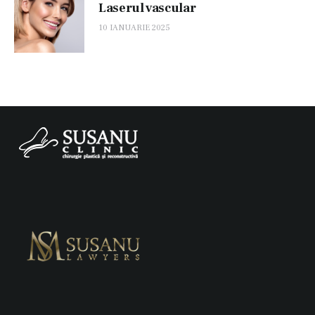
Laserul vascular
10 IANUARIE 2025