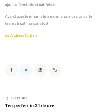
ajuta la fermitate si catifelare.  	 
Avand aceste informatii la indemana, incearca sa te 
hranesti cat mai sanatos!
de Andreea Catrina
Navigare
PREVIOUS
în
Ten perfect in 24 de ore