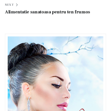
articole
NEXT
Alimentatie sanatoasa pentru ten frumos