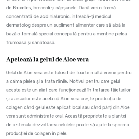
de Bruxelles, broccoli și căpșunele. Dacă vrei o formă 
concentrată de acid hialuronic, întreabă-ți medicul 
dermatolog despre un supliment alimentar care să aibă la 
bază o formulă special concepută pentru a menține pielea 
frumoasă și sănătoasă.
Apelează la gelul de Aloe vera
Gelul de Aloe vera este folosit de foarte multă vreme pentru 
a calma pielea și a trata rănile. Motivul pentru care gelul 
acesta este un aliat care funcționează în tratarea tăieturilor 
și a arsurilor este acela că Aloe vera crește producția de 
colagen când gelul este aplicat local sau când părți din Aloe 
vera sunt administrate oral. Această proprietate a plantei 
de a stimula dezvoltarea celulelor poate să ajute la sporirea 
producției de colagen în piele.