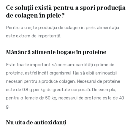
Ce soluții există pentru a spori producția
de colagen în piele?
Pentru a crește producția de colagen în piele, alimentația 
este extrem de importantă.
Mănâncă alimente bogate în proteine
Este foarte important să consumi cantități optime de 
proteine, astfel încât organismul tău să aibă aminoacizii 
necesari pentru a produce colagen. Necesarul de proteine 
este de 0.8 g per kg de greutate corporală. De exemplu, 
pentru o femeie de 50 kg, necesarul de proteine este de 40 
g.
Nu uita de antioxidanți