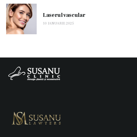
Laserul vascular
10 IANUARIE 2025