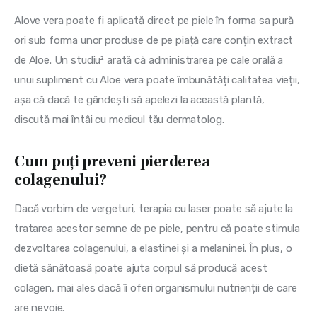
Alove vera poate fi aplicată direct pe piele în forma sa pură 
ori sub forma unor produse de pe piață care conțin extract 
de Aloe. Un studiu² arată că administrarea pe cale orală a 
unui supliment cu Aloe vera poate îmbunătăți calitatea vieții, 
așa că dacă te gândești să apelezi la această plantă, 
discută mai întâi cu medicul tău dermatolog.
Cum poți preveni pierderea
colagenului?
Dacă vorbim de vergeturi, terapia cu laser poate să ajute la 
tratarea acestor semne de pe piele, pentru că poate stimula 
dezvoltarea colagenului, a elastinei și a melaninei. În plus, o 
dietă sănătoasă poate ajuta corpul să producă acest 
colagen, mai ales dacă îi oferi organismului nutrienții de care 
are nevoie.