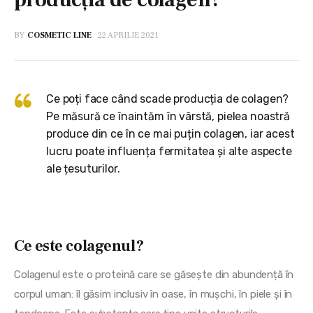
BY
COSMETIC LINE
22 APRILIE 2021
Ce poți face când scade producția de colagen?
Pe măsură ce înaintăm în vârstă, pielea noastră
produce din ce în ce mai puțin colagen, iar acest
lucru poate influența fermitatea și alte aspecte
ale țesuturilor.
Ce este colagenul?
Colagenul este o proteină care se găsește din abundență în 
corpul uman: îl găsim inclusiv în oase, în mușchi, în piele și în 