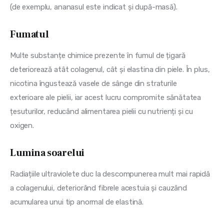
(de exemplu, ananasul este indicat și după-masă).
Fumatul
Multe substanțe chimice prezente în fumul de țigară 
deteriorează atât colagenul, cât și elastina din piele. În plus, 
nicotina îngustează vasele de sânge din straturile 
exterioare ale pielii, iar acest lucru compromite sănătatea 
țesuturilor, reducând alimentarea pielii cu nutrienți și cu 
oxigen.
Lumina soarelui
Radiațiile ultraviolete duc la descompunerea mult mai rapidă 
a colagenului, deteriorând fibrele acestuia și cauzând 
acumularea unui tip anormal de elastină.