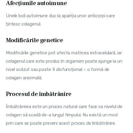
Afecțiunile autoimune
Unele boli autoimune duc la apariția unor anticorpi care 
țintesc colagenul.
Modificările genetice
Modificările genetice pot afecta matricea extracelulară, iar 
colagenul care este produs în organism poate ajunge la un 
nivel scăzut sau poate fi disfuncțional – o formă de 
colagen anormală.
Procesul de îmbătrânire
Îmbătrânirea este un proces natural care face ca nivelul de 
colagen să scadă de-a lungul timpului. Nu există un mod 
prin care se poate preveni acest proces de îmbătrânire.