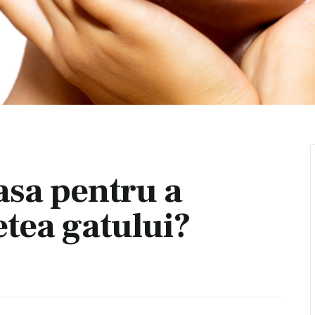
asa pentru a
tea gatului?