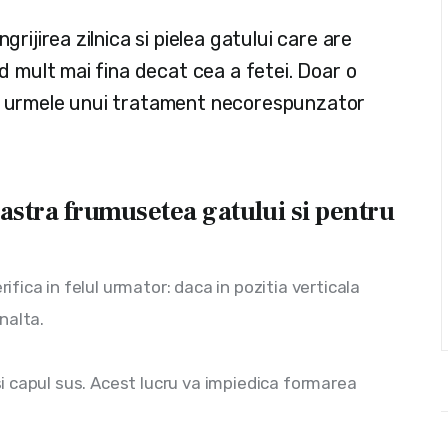
ngrijirea zilnica si pielea gatului care are
ind mult mai fina decat cea a fetei. Doar o
ge urmele unui tratament necorespunzator
pastra frumusetea gatului si pentru
rifica in felul urmator: daca in pozitia verticala 
nalta.
 si capul sus. Acest lucru va impiedica formarea 