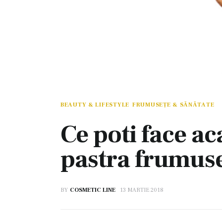
BEAUTY & LIFESTYLE
FRUMUSEȚE & SĂNĂTATE
Ce poti face ac
pastra frumuse
BY
COSMETIC LINE
13 MARTIE 2018