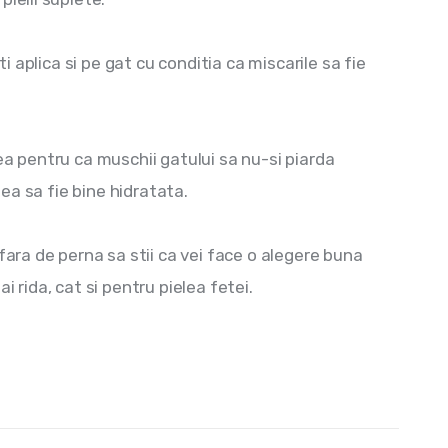
ti aplica si pe gat cu conditia ca miscarile sa fie 
tatea pentru ca muschii gatului sa nu-si piarda 
lea sa fie bine hidratata.
fara de perna sa stii ca vei face o alegere buna 
i rida, cat si pentru pielea fetei.