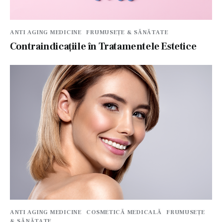
ANTI AGING MEDICINE
FRUMUSEȚE & SĂNĂTATE
Contraindicațiile în Tratamentele Estetice
ANTI AGING MEDICINE
COSMETICĂ MEDICALĂ
FRUMUSEȚE
& SĂNĂTATE