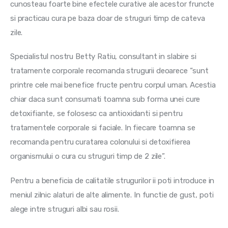
cunosteau foarte bine efectele curative ale acestor fruncte 
si practicau cura pe baza doar de struguri timp de cateva 
zile.
Specialistul nostru Betty Ratiu, consultant in slabire si 
tratamente corporale recomanda strugurii deoarece “sunt 
printre cele mai benefice fructe pentru corpul uman. Acestia 
chiar daca sunt consumati toamna sub forma unei cure 
detoxifiante, se folosesc ca antioxidanti si pentru 
tratamentele corporale si faciale. In fiecare toamna se 
recomanda pentru curatarea colonului si detoxifierea 
organismului o cura cu struguri timp de 2 zile”.
Pentru a beneficia de calitatile strugurilor ii poti introduce in 
meniul zilnic alaturi de alte alimente. In functie de gust, poti 
alege intre struguri albi sau rosii.