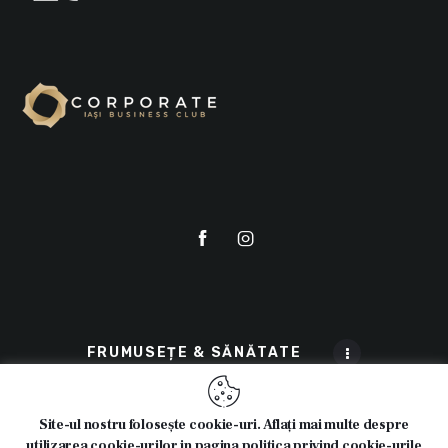
FRUMUSEȚE & SĂNĂTATE
Site-ul nostru folosește cookie-uri. Aflați mai multe despre
utilizarea cookie-urilor in pagina politica privind cookie-urile