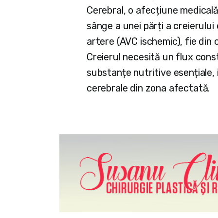
Cerebral, o afecțiune medical
sânge a unei părți a creierului
artere (AVC ischemic), fie din
Creierul necesită un flux cons
substanțe nutritive esențiale,
cerebrale din zona afectată.