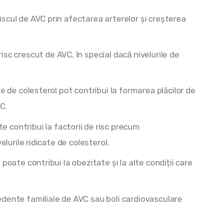
scul de AVC prin afectarea arterelor și creșterea
sc crescut de AVC, în special dacă nivelurile de
te de colesterol pot contribui la formarea plăcilor de
C.
 contribui la factorii de risc precum
elurile ridicate de colesterol.
e poate contribui la obezitate și la alte condiții care
ente familiale de AVC sau boli cardiovasculare