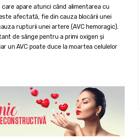
ă care apare atunci când alimentarea cu
 este afectată, fie din cauza blocării unei
 cauza rupturii unei artere (AVC hemoragic).
tant de sânge pentru a primi oxigen și
 iar un AVC poate duce la moartea celulelor