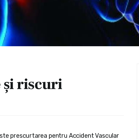
̦i riscuri
 este prescurtarea pentru Accident Vascular