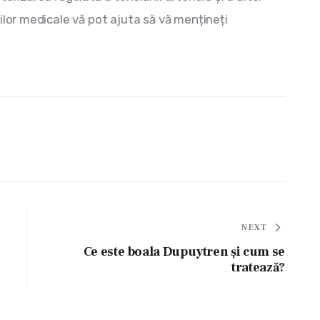
ilor medicale vă pot ajuta să vă mențineți 
NEXT
Ce este boala Dupuytren și cum se
tratează?