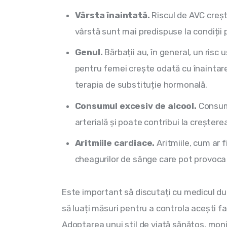
Vârsta înaintată.
Riscul de AVC creșt
vârstă sunt mai predispuse la condiții 
Genul.
Bărbații au, în general, un risc
pentru femei crește odată cu înaintare
terapia de substituție hormonală.
Consumul excesiv de alcool.
Consumu
arterială și poate contribui la creștere
Aritmiile cardiace.
Aritmiile, cum ar f
cheagurilor de sânge care pot provoca
Este important să discutați cu medicul dum
să luați măsuri pentru a controla acești fac
Adoptarea unui stil de viață sănătos, monit