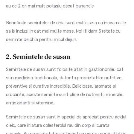
au de 2 ori mai mult potasiu decat bananele
Beneficiile semintelor de chia sunt multe, asa ca incearca-le 
sa le incluzi in cat mai multe mese. Noi iti dam 5 retete cu 
seminte de chia pentru micul dejun.
2. Semintele de susan
Semintele de susan sunt folosite atat in gastronomie, cat 
si in medicina traditionala, datorita proprietatilor nutritive, 
preventive si curative incredibile. Delicioase, aromate si 
crocante, aceste seminte sunt pline de nutrienti, minerale, 
antioxidanti si vitamine.
Semintele de susan sunt in special de apreciat pentru acidul 
oleic, care inlatura colesterolul rau din corp si curata 
sangele. Au proprietati foarte benefice pentru copiii aflati in 