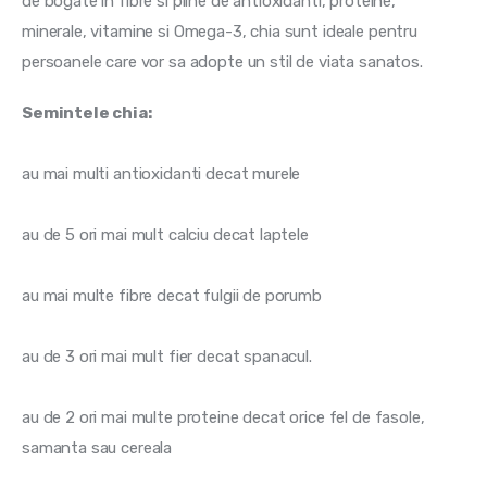
de bogate in fibre si pline de antioxidanti, proteine, 
minerale, vitamine si Omega-3, chia sunt ideale pentru 
persoanele care vor sa adopte un stil de viata sanatos.
Semintele chia:
au mai multi antioxidanti decat murele
au de 5 ori mai mult calciu decat laptele
au mai multe fibre decat fulgii de porumb
au de 3 ori mai mult fier decat spanacul.
au de 2 ori mai multe proteine decat orice fel de fasole, 
samanta sau cereala