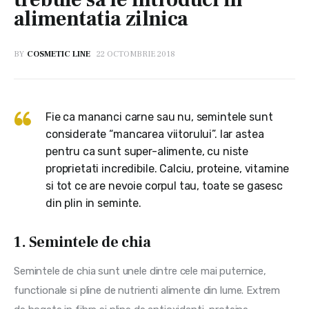
alimentatia zilnica
BY
COSMETIC LINE
22 OCTOMBRIE 2018
Fie ca mananci carne sau nu, semintele sunt
considerate “mancarea viitorului”. Iar astea
pentru ca sunt super-alimente, cu niste
proprietati incredibile. Calciu, proteine, vitamine
si tot ce are nevoie corpul tau, toate se gasesc
din plin in seminte.
1. Semintele de chia
Semintele de chia sunt unele dintre cele mai puternice, 
functionale si pline de nutrienti alimente din lume. Extrem 