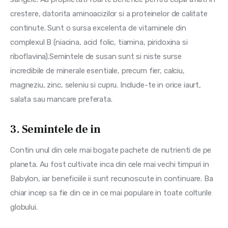
crestere, datorita aminoacizilor si a proteinelor de calitate 
continute. Sunt o sursa excelenta de vitaminele din 
complexul B (niacina, acid folic, tiamina, piridoxina si 
riboflavina).Semintele de susan sunt si niste surse 
incredibile de minerale esentiale, precum fier, calciu, 
magneziu, zinc, seleniu si cupru. Include-te in orice iaurt, 
salata sau mancare preferata.
3. Semintele de in
Contin unul din cele mai bogate pachete de nutrienti de pe 
planeta. Au fost cultivate inca din cele mai vechi timpuri in 
Babylon, iar beneficiile ii sunt recunoscute in continuare. Ba 
chiar incep sa fie din ce in ce mai populare in toate colturile 
globului.