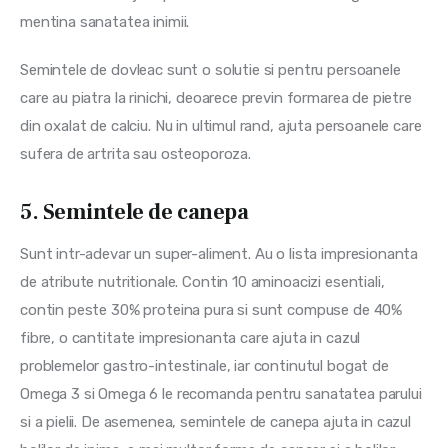
mentina sanatatea inimii.
Semintele de dovleac sunt o solutie si pentru persoanele 
care au piatra la rinichi, deoarece previn formarea de pietre 
din oxalat de calciu. Nu in ultimul rand, ajuta persoanele care 
sufera de artrita sau osteoporoza.
5. Semintele de canepa
Sunt intr-adevar un super-aliment. Au o lista impresionanta 
de atribute nutritionale. Contin 10 aminoacizi esentiali, 
contin peste 30% proteina pura si sunt compuse de 40% 
fibre, o cantitate impresionanta care ajuta in cazul 
problemelor gastro-intestinale, iar continutul bogat de 
Omega 3 si Omega 6 le recomanda pentru sanatatea parului 
si a pielii. De asemenea, semintele de canepa ajuta in cazul 