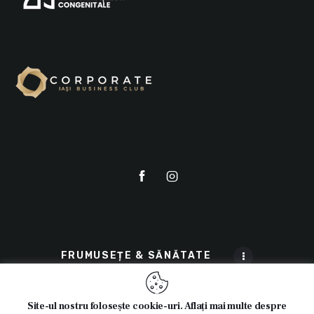
FRUMUSEȚE & SĂNĂTATE
Site-ul nostru folosește cookie-uri. Aflați mai multe despre