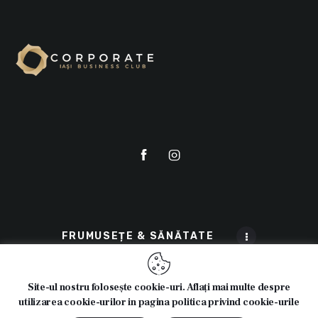
FRUMUSEȚE & SĂNĂTATE
Site-ul nostru folosește cookie-uri. Aflați mai multe despre
utilizarea cookie-urilor in pagina politica privind cookie-urile
© 2025 Cosmeticline.ro - Toate drepturile rezervate.